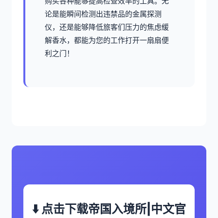
购买各种能够提高检查效率的工具。无
论是能瞬间检测出违禁品的金属探测
仪，还是能够降低旅客们压力的焦虑缓
解香水，都能为您的工作打开一扇扇便
利之门！
⬇️ 点击下载帝国入境所|中文官