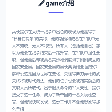
🖋️ game介绍
兵长提尔在大统一战争中出色的表现为他赢得了
“长枪使提尔”的美称，他的功勋和威名在军队中无
人不知晓，无人不称赞。所有人（包括他自己）都
以为他会在战争结束后一路升官，在军队中担任要
职，但他最后却被莫名其妙地调度到了刚刚成立的
国家安全局。国家安全局的局长奥莉维亚·里德尔
解释说这是因为世界在变化，只懂得舞刀弄枪的武
夫终将被时代淘汰，他们的位子也会被踏实勤恳的
文职人员所取代。出于服从命令的军人天性，提尔
接受了这一任命，成为了新帝国的一名入境检查
官，但他很快就发现，这份工作并不像他想象得那
么单纯……