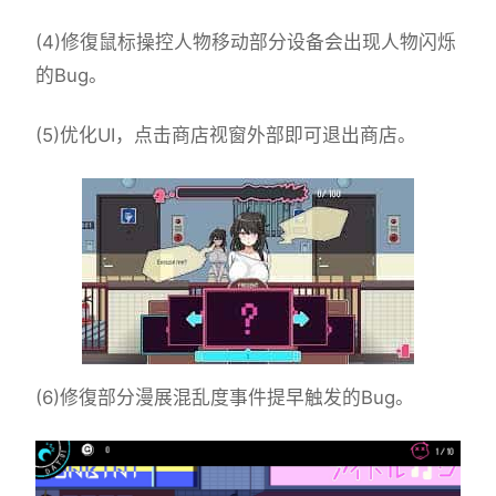
(4)修復鼠标操控人物移动部分设备会出现人物闪烁
的Bug。
(5)优化UI，点击商店视窗外部即可退出商店。
(6)修復部分漫展混乱度事件提早触发的Bug。