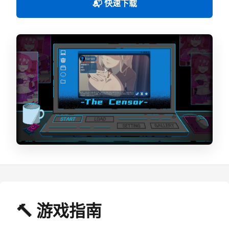
📬 快速下载
🔨 游戏指南