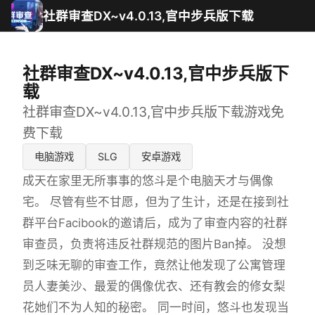
社群审查DX~v4.0.13,官中步兵版下载
社群审查DX~v4.0.13,官中步兵版下
载
社群审查DX~v4.0.13,官中步兵版下载游戏免
费下载
电脑游戏
SLG
安卓游戏
成天在家里无所事事的悠斗是个电脑天才与偶像
宅。 尽管有些不甘愿，但为了生计，还是在接到社
群平台Facibook的邀请后，成为了审查内容的社群
审查员，负责将违反社群规范的图片Ban掉。 没想
到乏味无聊的审查工作，竟然让他发现了公寓管理
员人妻美沙、最爱的偶像优衣、还有教会的修女梨
花她们不为人知的秘密。 同一时间，悠斗也发现当