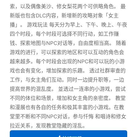
索，以及偶像美沙、修女梨花两个可供略角色。 最
新版也包含DLC内容，新增新的攻略对象「女主
播」。 游戏玩法 每天分为早上、下午、晚上、午夜
四个时段，每个时段可选择不同行动，如工作赚
钱、探索地图与NPC对话等，自由度相当高。 随着
游戏的进行，可以探索的地区和可以互动的角色会
越来越多。每个时段会出现的NPC和可以玩的小游
戏也会有变化，增加探索的乐趣。 透过社群审查的
工作，与女主角们互动。同时一边提升职等，一边
提高世界的混乱度。 並透过一连串的小游戏，尝试
不同的体位和场景，增加和女主角的亲密度。 教堂
和漫展也有各自的任务和极其丰富的小游戏。在教
堂里不断和不同NPC对话，参与忏悔 和唱诗和修女
拉近关系，发现教堂隐藏的淫乱。