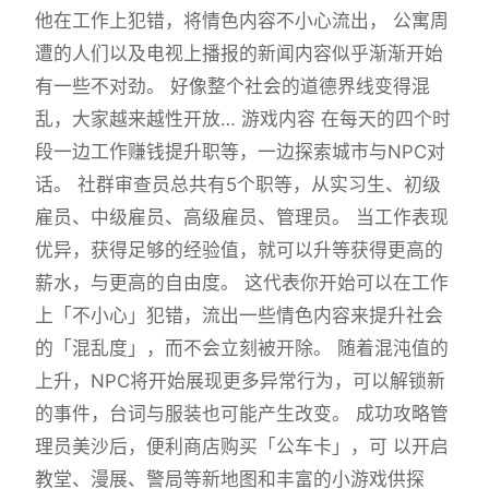
他在工作上犯错，将情色内容不小心流出， 公寓周
遭的人们以及电视上播报的新闻内容似乎渐渐开始
有一些不对劲。 好像整个社会的道德界线变得混
乱，大家越来越性开放… 游戏内容 在每天的四个时
段一边工作赚钱提升职等，一边探索城市与NPC对
话。 社群审查员总共有5个职等，从实习生、初级
雇员、中级雇员、高级雇员、管理员。 当工作表现
优异，获得足够的经验值，就可以升等获得更高的
薪水，与更高的自由度。 这代表你开始可以在工作
上「不小心」犯错，流出一些情色内容来提升社会
的「混乱度」，而不会立刻被开除。 随着混沌值的
上升，NPC将开始展现更多异常行为，可以解锁新
的事件，台词与服装也可能产生改变。 成功攻略管
理员美沙后，便利商店购买「公车卡」，可 以开启
教堂、漫展、警局等新地图和丰富的小游戏供探