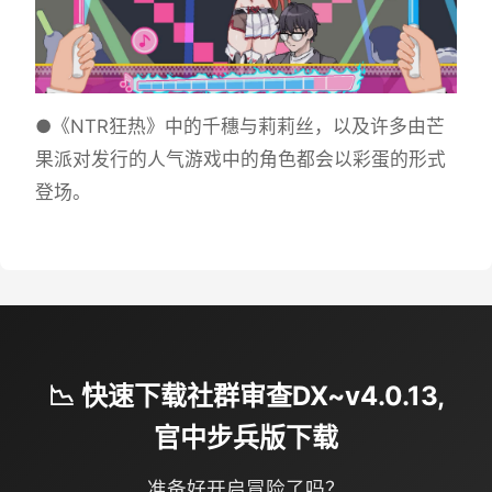
●《NTR狂热》中的千穗与莉莉丝，以及许多由芒
果派对发行的人气游戏中的角色都会以彩蛋的形式
登场。
📉 快速下载社群审查DX~v4.0.13,
官中步兵版下载
准备好开启冒险了吗？