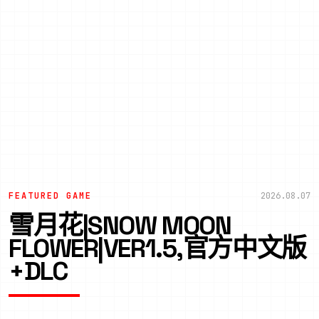
FEATURED GAME
2026.08.07
雪月花|SNOW MOON
FLOWER|VER1.5,官方中文版
+DLC