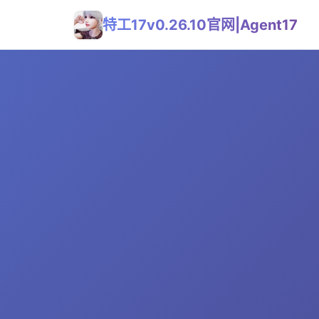
特工17v0.26.10官网|Agent17