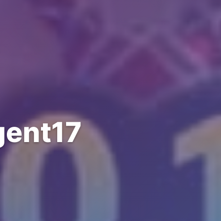
ent17