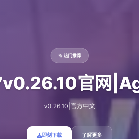
🔩 热门推荐
v0.26.10官网|Ag
v0.26.10|官方中文
即刻下载
了解更多